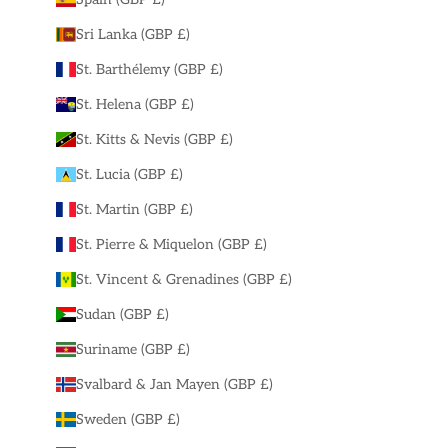
Sri Lanka (GBP £)
St. Barthélemy (GBP £)
St. Helena (GBP £)
St. Kitts & Nevis (GBP £)
St. Lucia (GBP £)
St. Martin (GBP £)
St. Pierre & Miquelon (GBP £)
St. Vincent & Grenadines (GBP £)
Sudan (GBP £)
Suriname (GBP £)
Svalbard & Jan Mayen (GBP £)
Sweden (GBP £)