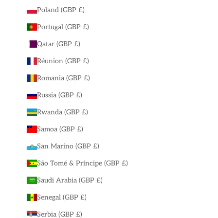
Poland (GBP £)
Portugal (GBP £)
Qatar (GBP £)
Réunion (GBP £)
Romania (GBP £)
Russia (GBP £)
Rwanda (GBP £)
Samoa (GBP £)
San Marino (GBP £)
São Tomé & Príncipe (GBP £)
Saudi Arabia (GBP £)
Senegal (GBP £)
Serbia (GBP £)