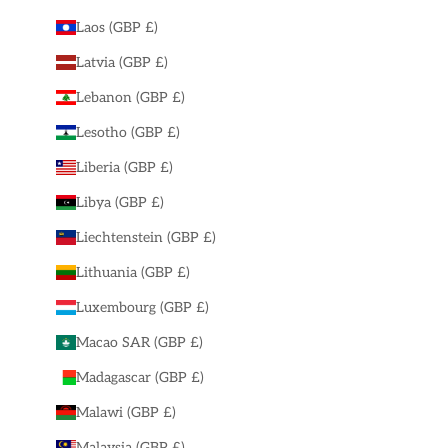
Laos (GBP £)
Latvia (GBP £)
Lebanon (GBP £)
Lesotho (GBP £)
Liberia (GBP £)
Libya (GBP £)
Liechtenstein (GBP £)
Lithuania (GBP £)
Luxembourg (GBP £)
Macao SAR (GBP £)
Madagascar (GBP £)
Malawi (GBP £)
Malaysia (GBP £)