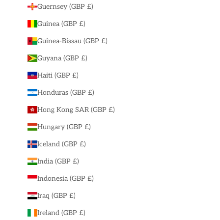
Guernsey (GBP £)
Guinea (GBP £)
Guinea-Bissau (GBP £)
Guyana (GBP £)
Haiti (GBP £)
Honduras (GBP £)
Hong Kong SAR (GBP £)
Hungary (GBP £)
Iceland (GBP £)
India (GBP £)
Indonesia (GBP £)
Iraq (GBP £)
Ireland (GBP £)