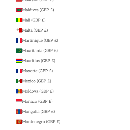
Maldives (GBP £)
Mali (GBP £)
Malta (GBP £)
Martinique (GBP £)
Mauritania (GBP £)
Mauritius (GBP £)
Mayotte (GBP £)
Mexico (GBP £)
Moldova (GBP £)
Monaco (GBP £)
Mongolia (GBP £)
Montenegro (GBP £)