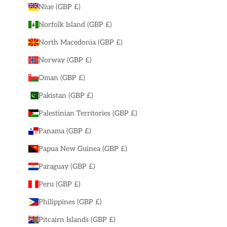
Niue (GBP £)
Norfolk Island (GBP £)
North Macedonia (GBP £)
Norway (GBP £)
Oman (GBP £)
Pakistan (GBP £)
Palestinian Territories (GBP £)
Panama (GBP £)
Papua New Guinea (GBP £)
Paraguay (GBP £)
Peru (GBP £)
Philippines (GBP £)
Pitcairn Islands (GBP £)