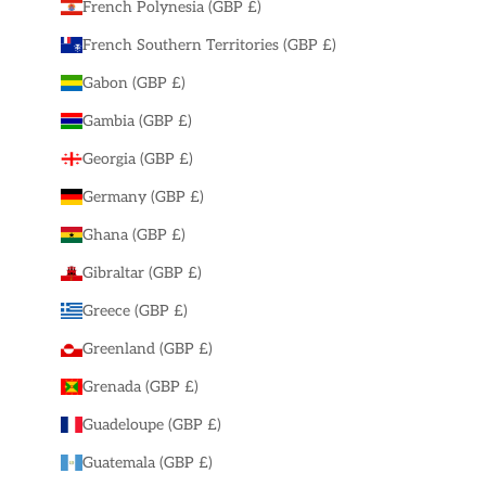
French Polynesia (GBP £)
French Southern Territories (GBP £)
Gabon (GBP £)
Gambia (GBP £)
Georgia (GBP £)
Germany (GBP £)
Ghana (GBP £)
Gibraltar (GBP £)
Greece (GBP £)
Greenland (GBP £)
Grenada (GBP £)
Guadeloupe (GBP £)
Guatemala (GBP £)