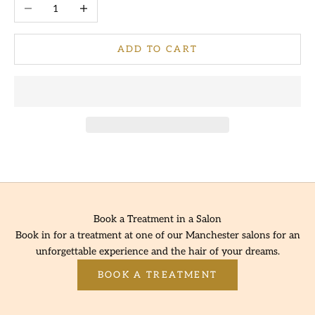
Decrease quantity
Increase quantity
ADD TO CART
Book a Treatment in a Salon
Book in for a treatment at one of our Manchester salons for an
unforgettable experience and the hair of your dreams.
BOOK A TREATMENT