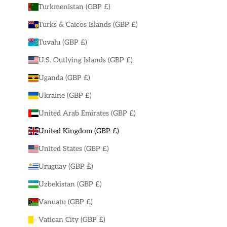
Turkmenistan (GBP £)
Turks & Caicos Islands (GBP £)
Tuvalu (GBP £)
U.S. Outlying Islands (GBP £)
Uganda (GBP £)
Ukraine (GBP £)
United Arab Emirates (GBP £)
United Kingdom (GBP £)
United States (GBP £)
Uruguay (GBP £)
Uzbekistan (GBP £)
Vanuatu (GBP £)
Vatican City (GBP £)