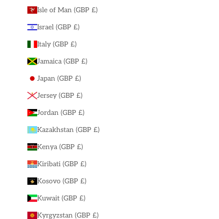
Isle of Man (GBP £)
Israel (GBP £)
Italy (GBP £)
Jamaica (GBP £)
Japan (GBP £)
Jersey (GBP £)
Jordan (GBP £)
Kazakhstan (GBP £)
Kenya (GBP £)
Kiribati (GBP £)
Kosovo (GBP £)
Kuwait (GBP £)
Kyrgyzstan (GBP £)