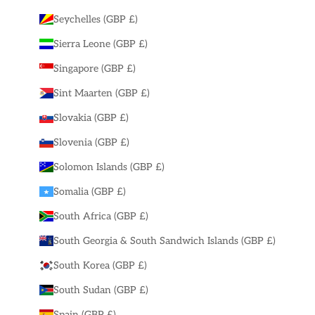
Seychelles (GBP £)
Sierra Leone (GBP £)
Singapore (GBP £)
Sint Maarten (GBP £)
Slovakia (GBP £)
Slovenia (GBP £)
Solomon Islands (GBP £)
Somalia (GBP £)
South Africa (GBP £)
South Georgia & South Sandwich Islands (GBP £)
South Korea (GBP £)
South Sudan (GBP £)
Spain (GBP £)