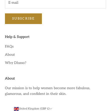
SUBSCRIBE
Help & Support
FAQs
About
Why Dlusso?
About
Our mission is to help women become more fabulous,
glamorous, and confident in their skin.
United Kingdom (GBP £)