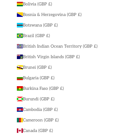
Bolivia (GBP £)
Bosnia & Herzegovina (GBP £)
Botswana (GBP £)
Brazil (GBP £)
British Indian Ocean Territory (GBP £)
British Virgin Islands (GBP £)
Brunei (GBP £)
Bulgaria (GBP £)
Burkina Faso (GBP £)
Burundi (GBP £)
Cambodia (GBP £)
Cameroon (GBP £)
Canada (GBP £)