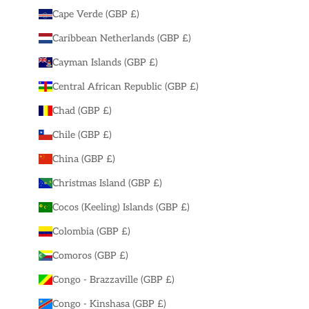
Cape Verde (GBP £)
Caribbean Netherlands (GBP £)
Cayman Islands (GBP £)
Central African Republic (GBP £)
Chad (GBP £)
Chile (GBP £)
China (GBP £)
Christmas Island (GBP £)
Cocos (Keeling) Islands (GBP £)
Colombia (GBP £)
Comoros (GBP £)
Congo - Brazzaville (GBP £)
Congo - Kinshasa (GBP £)