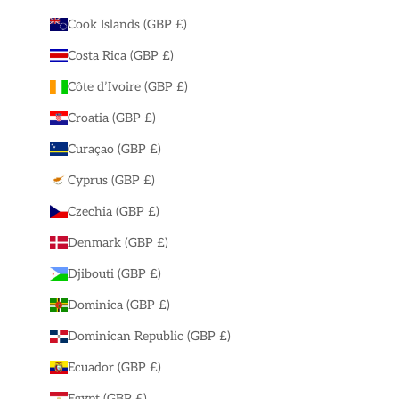
Cook Islands (GBP £)
Costa Rica (GBP £)
Côte d’Ivoire (GBP £)
Croatia (GBP £)
Curaçao (GBP £)
Cyprus (GBP £)
Czechia (GBP £)
Denmark (GBP £)
Djibouti (GBP £)
Dominica (GBP £)
Dominican Republic (GBP £)
Ecuador (GBP £)
Egypt (GBP £)