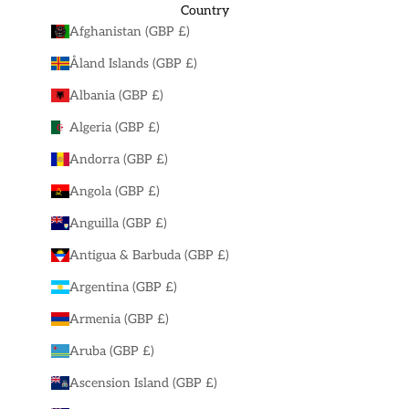
Country
Afghanistan (GBP £)
Åland Islands (GBP £)
Albania (GBP £)
Algeria (GBP £)
Andorra (GBP £)
Angola (GBP £)
Anguilla (GBP £)
Antigua & Barbuda (GBP £)
Argentina (GBP £)
Armenia (GBP £)
Aruba (GBP £)
Ascension Island (GBP £)