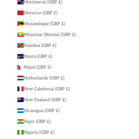
Montserrat (GBP £)
Morocco (GBP £)
Mozambique (GBP £)
Myanmar (Burma) (GBP £)
Namibia (GBP £)
Nauru (GBP £)
Nepal (GBP £)
Netherlands (GBP £)
New Caledonia (GBP £)
New Zealand (GBP £)
Nicaragua (GBP £)
Niger (GBP £)
Nigeria (GBP £)