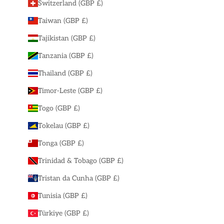
Switzerland (GBP £)
Taiwan (GBP £)
Tajikistan (GBP £)
Tanzania (GBP £)
Thailand (GBP £)
Timor-Leste (GBP £)
Togo (GBP £)
Tokelau (GBP £)
Tonga (GBP £)
Trinidad & Tobago (GBP £)
Tristan da Cunha (GBP £)
Tunisia (GBP £)
Türkiye (GBP £)