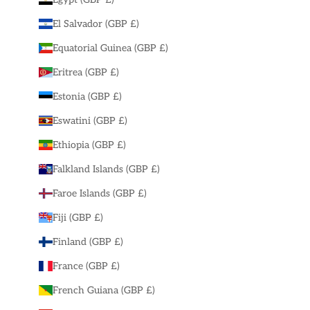
El Salvador (GBP £)
Equatorial Guinea (GBP £)
Eritrea (GBP £)
Estonia (GBP £)
Eswatini (GBP £)
Ethiopia (GBP £)
Falkland Islands (GBP £)
Faroe Islands (GBP £)
Fiji (GBP £)
Finland (GBP £)
France (GBP £)
French Guiana (GBP £)