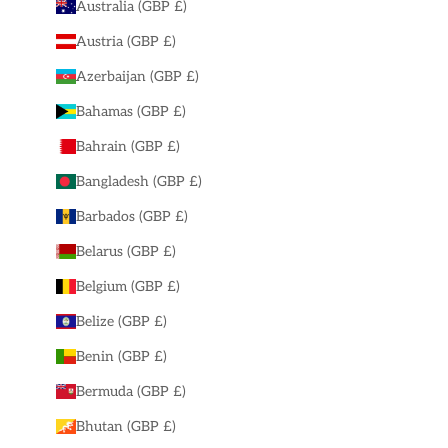
Australia (GBP £)
Austria (GBP £)
Azerbaijan (GBP £)
Bahamas (GBP £)
Bahrain (GBP £)
Bangladesh (GBP £)
Barbados (GBP £)
Belarus (GBP £)
Belgium (GBP £)
Belize (GBP £)
Benin (GBP £)
Bermuda (GBP £)
Bhutan (GBP £)