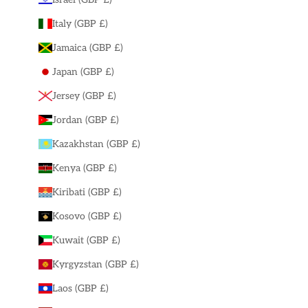
Italy (GBP £)
Jamaica (GBP £)
Japan (GBP £)
Jersey (GBP £)
Jordan (GBP £)
Kazakhstan (GBP £)
Kenya (GBP £)
Kiribati (GBP £)
Kosovo (GBP £)
Kuwait (GBP £)
Kyrgyzstan (GBP £)
Laos (GBP £)