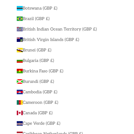
Botswana (GBP £)
Brazil (GBP £)
British Indian Ocean Territory (GBP £)
British Virgin Islands (GBP £)
Brunei (GBP £)
Bulgaria (GBP £)
Burkina Faso (GBP £)
Burundi (GBP £)
Cambodia (GBP £)
Cameroon (GBP £)
Canada (GBP £)
Cape Verde (GBP £)
Caribbean Netherlands (GBP £)