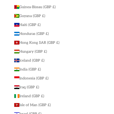
Guinea-Bissau (GBP £)
Guyana (GBP £)
Haiti (GBP £)
Honduras (GBP £)
Hong Kong SAR (GBP £)
Hungary (GBP £)
Iceland (GBP £)
India (GBP £)
Indonesia (GBP £)
Iraq (GBP £)
Ireland (GBP £)
Isle of Man (GBP £)
Israel (GBP £)