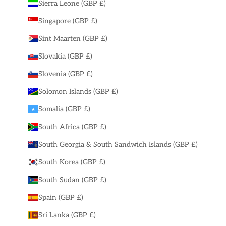
Sierra Leone (GBP £)
Singapore (GBP £)
Sint Maarten (GBP £)
Slovakia (GBP £)
Slovenia (GBP £)
Solomon Islands (GBP £)
Somalia (GBP £)
South Africa (GBP £)
South Georgia & South Sandwich Islands (GBP £)
South Korea (GBP £)
South Sudan (GBP £)
Spain (GBP £)
Sri Lanka (GBP £)