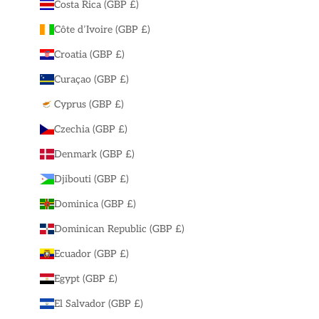
Costa Rica (GBP £)
Côte d’Ivoire (GBP £)
Croatia (GBP £)
Curaçao (GBP £)
Cyprus (GBP £)
Czechia (GBP £)
Denmark (GBP £)
Djibouti (GBP £)
Dominica (GBP £)
Dominican Republic (GBP £)
Ecuador (GBP £)
Egypt (GBP £)
El Salvador (GBP £)