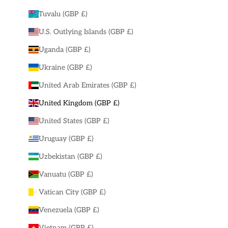
Tuvalu (GBP £)
U.S. Outlying Islands (GBP £)
Uganda (GBP £)
Ukraine (GBP £)
United Arab Emirates (GBP £)
United Kingdom (GBP £)
United States (GBP £)
Uruguay (GBP £)
Uzbekistan (GBP £)
Vanuatu (GBP £)
Vatican City (GBP £)
Venezuela (GBP £)
Vietnam (GBP £)