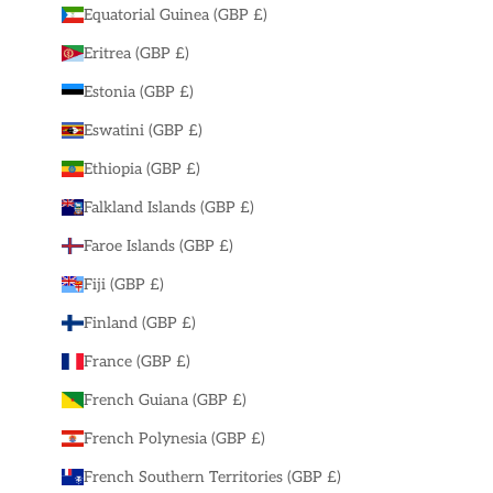
Equatorial Guinea (GBP £)
Eritrea (GBP £)
Estonia (GBP £)
Eswatini (GBP £)
Ethiopia (GBP £)
Falkland Islands (GBP £)
Faroe Islands (GBP £)
Fiji (GBP £)
Finland (GBP £)
France (GBP £)
French Guiana (GBP £)
French Polynesia (GBP £)
French Southern Territories (GBP £)