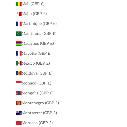
Mali (GBP £)
Malta (GBP £)
Martinique (GBP £)
Mauritania (GBP £)
Mauritius (GBP £)
Mayotte (GBP £)
Mexico (GBP £)
Moldova (GBP £)
Monaco (GBP £)
Mongolia (GBP £)
Montenegro (GBP £)
Montserrat (GBP £)
Morocco (GBP £)