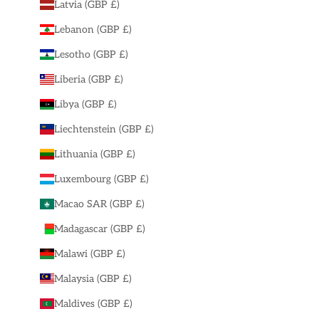
Latvia (GBP £)
Lebanon (GBP £)
Lesotho (GBP £)
Liberia (GBP £)
Libya (GBP £)
Liechtenstein (GBP £)
Lithuania (GBP £)
Luxembourg (GBP £)
Macao SAR (GBP £)
Madagascar (GBP £)
Malawi (GBP £)
Malaysia (GBP £)
Maldives (GBP £)