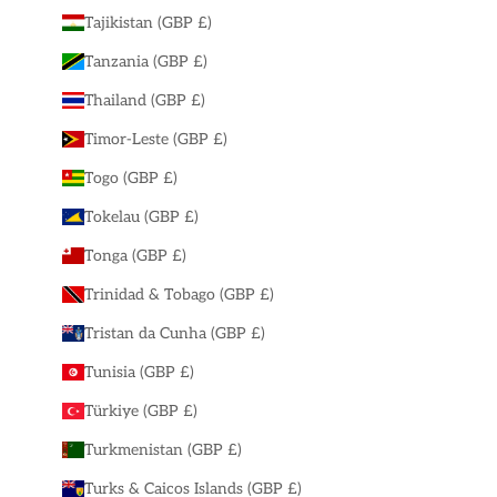
Tajikistan (GBP £)
Tanzania (GBP £)
Thailand (GBP £)
Timor-Leste (GBP £)
Togo (GBP £)
Tokelau (GBP £)
Tonga (GBP £)
Trinidad & Tobago (GBP £)
Tristan da Cunha (GBP £)
Tunisia (GBP £)
Türkiye (GBP £)
Turkmenistan (GBP £)
Turks & Caicos Islands (GBP £)