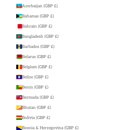
Azerbaijan (GBP £)
Bahamas (GBP £)
Bahrain (GBP £)
Bangladesh (GBP £)
Barbados (GBP £)
Belarus (GBP £)
Belgium (GBP £)
Belize (GBP £)
Benin (GBP £)
Bermuda (GBP £)
Bhutan (GBP £)
Bolivia (GBP £)
Bosnia & Herzegovina (GBP £)