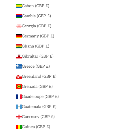
Gabon (GBP £)
Gambia (GBP £)
Georgia (GBP £)
Germany (GBP £)
Ghana (GBP £)
Gibraltar (GBP £)
Greece (GBP £)
Greenland (GBP £)
Grenada (GBP £)
Guadeloupe (GBP £)
Guatemala (GBP £)
Guernsey (GBP £)
Guinea (GBP £)