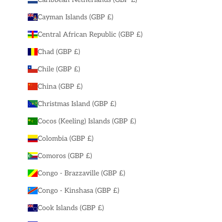
Cayman Islands (GBP £)
Central African Republic (GBP £)
Chad (GBP £)
Chile (GBP £)
China (GBP £)
Christmas Island (GBP £)
Cocos (Keeling) Islands (GBP £)
Colombia (GBP £)
Comoros (GBP £)
Congo - Brazzaville (GBP £)
Congo - Kinshasa (GBP £)
Cook Islands (GBP £)