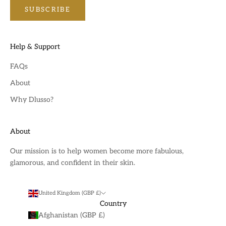
SUBSCRIBE
Help & Support
FAQs
About
Why Dlusso?
About
Our mission is to help women become more fabulous,
glamorous, and confident in their skin.
United Kingdom (GBP £)
Country
Afghanistan (GBP £)