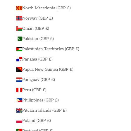
North Macedonia (GBP £)
Norway (GBP £)
Oman (GBP £)
Pakistan (GBP £)
Palestinian Territories (GBP £)
Panama (GBP £)
Papua New Guinea (GBP £)
Paraguay (GBP £)
Peru (GBP £)
Philippines (GBP £)
Pitcairn Islands (GBP £)
Poland (GBP £)
Portugal (GBP £)