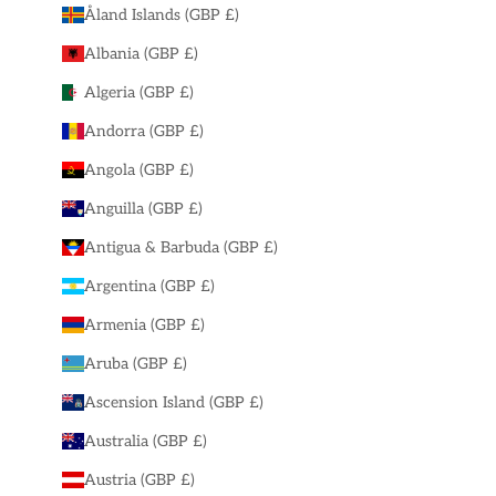
Åland Islands (GBP £)
Albania (GBP £)
Algeria (GBP £)
Andorra (GBP £)
Angola (GBP £)
Anguilla (GBP £)
Antigua & Barbuda (GBP £)
Argentina (GBP £)
Armenia (GBP £)
Aruba (GBP £)
Ascension Island (GBP £)
Australia (GBP £)
Austria (GBP £)