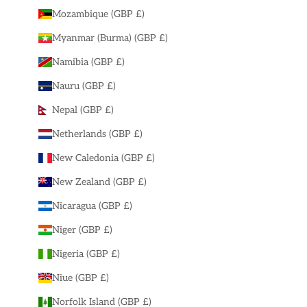
Mozambique (GBP £)
Myanmar (Burma) (GBP £)
Namibia (GBP £)
Nauru (GBP £)
Nepal (GBP £)
Netherlands (GBP £)
New Caledonia (GBP £)
New Zealand (GBP £)
Nicaragua (GBP £)
Niger (GBP £)
Nigeria (GBP £)
Niue (GBP £)
Norfolk Island (GBP £)